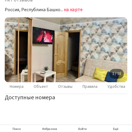
Нет отзывов
Россия, Республика Башкортостан, Нефтекамск, Комсомольский проспект, 24Б
на карте
1 / 10
Номера
Объект
Отзывы
Правила
Удобства
Доступные номера
Поиск
Избранное
Войти
Ещё