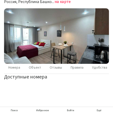
Россия, Республика Башкортостан, Уфа, жилой комплекс Эдисон
на карте
1 / 10
Номера
Объект
Отзывы
Правила
Удобства
Доступные номера
Поиск
Избранное
Войти
Ещё