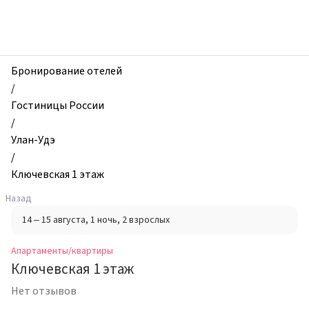
zhilibyli
-
Апартаменты
и
квартиры,
Бронирование отелей
Ключевская
/
1
Гостиницы России
этаж,
/
Улан-
Улан-Удэ
Удэ,
/
Россия
Ключевская 1 этаж
Назад
14 – 15 августа
, 1 ночь
, 2 взрослых
Апартаменты/квартиры
Ключевская 1 этаж
Нет отзывов