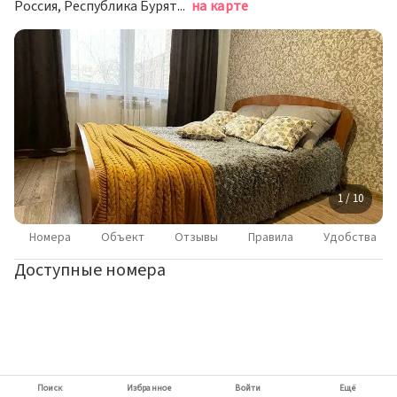
Россия, Республика Бурятия, Улан-Удэ, Ключевская улица, 61
на карте
1 / 10
Номера
Объект
Отзывы
Правила
Удобства
Доступные номера
Поиск
Избранное
Войти
Ещё