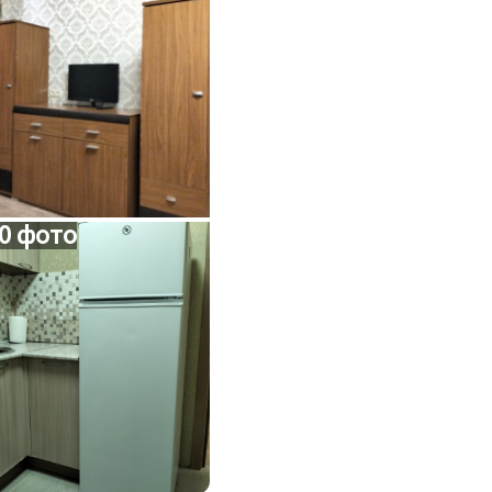
0 фото