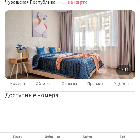
Чувашская Республика — Чувашия, Чебоксары, улица Сергия Радонежского, 11
на карте
1 / 10
Номера
Объект
Отзывы
Правила
Удобства
Доступные номера
Поиск
Избранное
Войти
Ещё