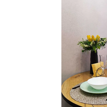
38,
Чебоксары,
Россия