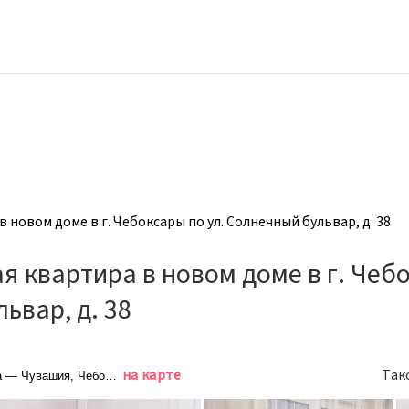
новом доме в г. Чебоксары по ул. Солнечный бульвар, д. 38
 квартира в новом доме в г. Чебо
ьвар, д. 38
на карте
Так
а — Чувашия, Чебоксары, Солнечный бульвар, 38