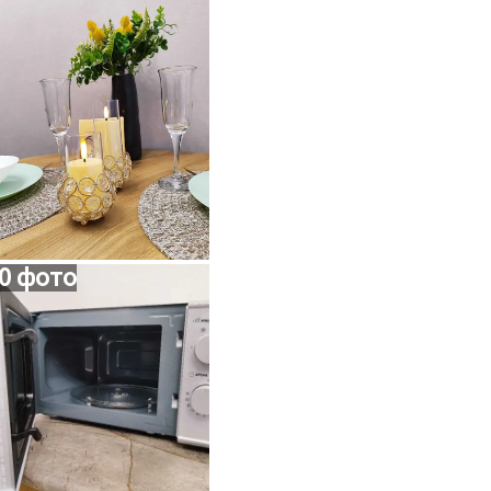
0 фото