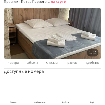
Проспект Петра Первого, 19, Махачкала
на карте
1 / 10
Номера
Объект
Отзывы
Правила
Удобства
Доступные номера
Поиск
Избранное
Войти
Ещё