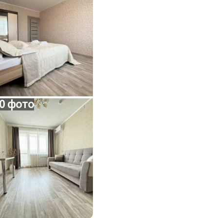
0 фото