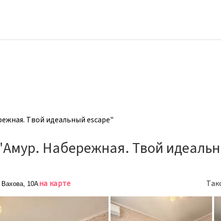
ежная. Твой идеальный escape"
"Амур. Набережная. Твой идеальн
на карте
Так
 Вахова, 10А