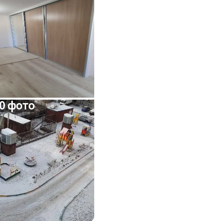
0 фото