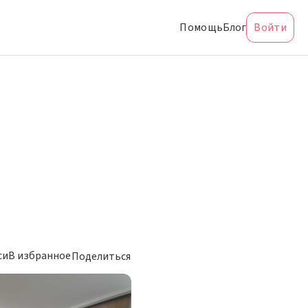
Помощь
Блог
Войти
си
В избранное
Поделиться