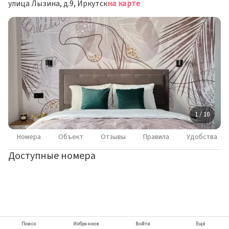
улица Лызина, д.9, Иркутск
на карте
1 / 10
Номера
Объект
Отзывы
Правила
Удобства
Доступные номера
Поиск
Избранное
Войти
Ещё