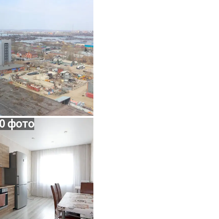
0 фото