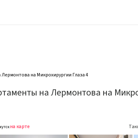
 Лермонтова на Микрохирургии Глаза 4
ртаменты на Лермонтова на Микр
на карте
Так
кутск