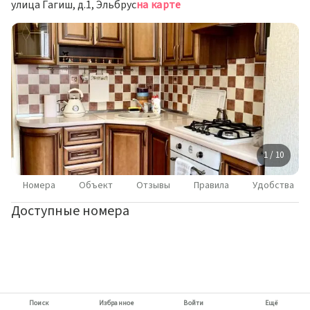
улица Гагиш, д.1, Эльбрус
на карте
1 / 10
Номера
Объект
Отзывы
Правила
Удобства
Доступные номера
Поиск
Избранное
Войти
Ещё