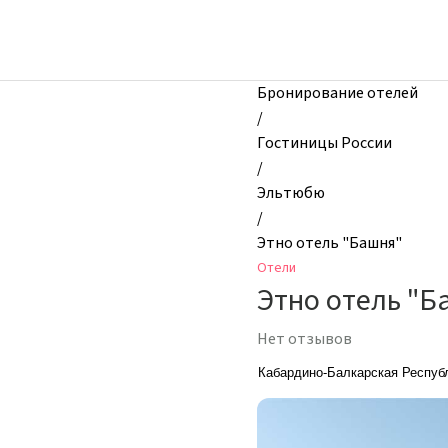
zhilibyli
-
Отели,
Этно
Бронирование отелей
отель
/
"Башня",
Гостиницы России
Эльтюбю,
/
Россия
Эльтюбю
/
Этно отель "Башня"
Отели
Этно отель "Б
Нет отзывов
Кабардино-Балкарская Республи