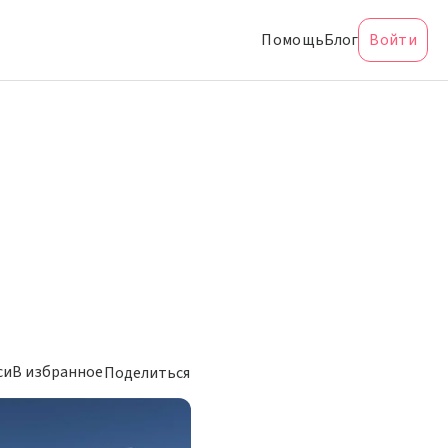
Помощь
Блог
Войти
си
В избранное
Поделиться