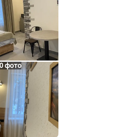
0 фото