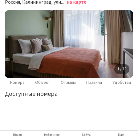
Россия, Калининград, улица Генерала Галицкого, 11
на карте
1 / 10
Номера
Объект
Отзывы
Правила
Удобства
Доступные номера
Поиск
Избранное
Войти
Ещё