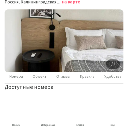
Россия, Калининградская область, Пионерский, Прибрежная улица, 21к2
на карте
1 / 10
Номера
Объект
Отзывы
Правила
Удобства
Доступные номера
Поиск
Избранное
Войти
Ещё