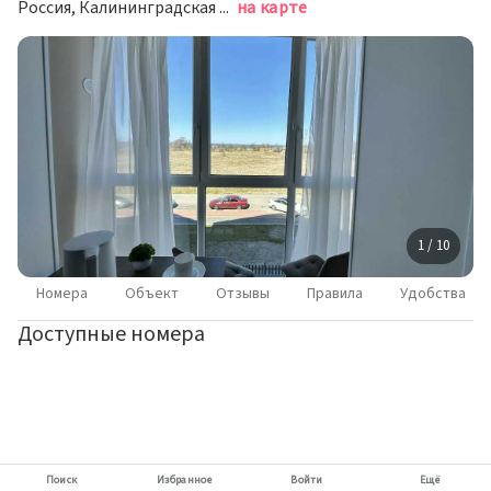
Россия, Калининградская область, Пионерский, Прибрежная улица, 21к3
на карте
1 / 10
Номера
Объект
Отзывы
Правила
Удобства
Доступные номера
Поиск
Избранное
Войти
Ещё