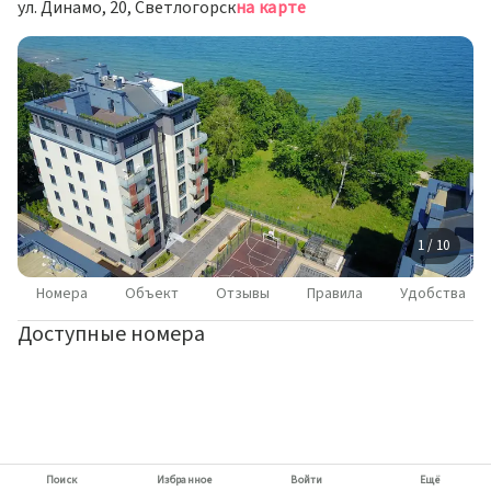
ул. Динамо, 20, Светлогорск
на карте
1 / 10
Номера
Объект
Отзывы
Правила
Удобства
Доступные номера
Поиск
Избранное
Войти
Ещё