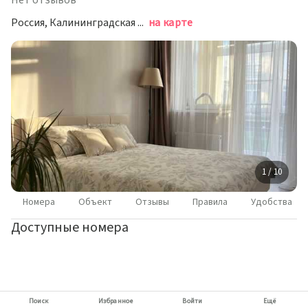
Нет отзывов
Россия, Калининградская область, Зеленоградск, улица В. Гризодубовой, 1/1
на карте
1 / 10
Номера
Объект
Отзывы
Правила
Удобства
Доступные номера
Поиск
Избранное
Войти
Ещё