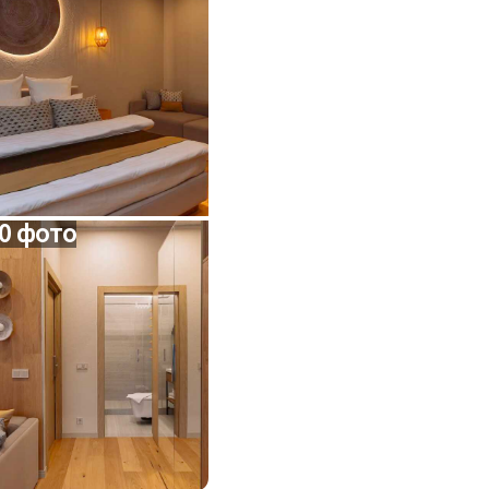
0 фото