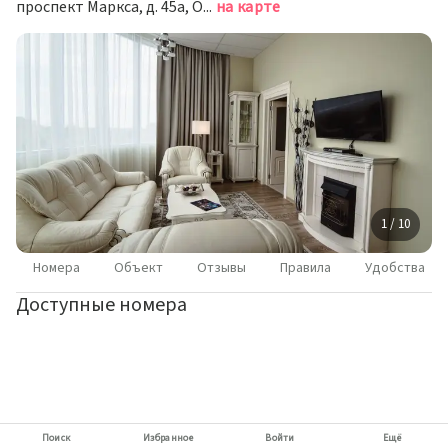
проспект Маркса, д. 45а, Обнинск
на карте
1 / 10
Номера
Объект
Отзывы
Правила
Удобства
Доступные номера
Поиск
Избранное
Войти
Ещё