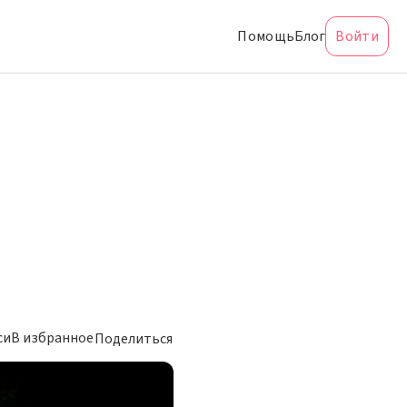
Помощь
Блог
Войти
си
В избранное
Поделиться