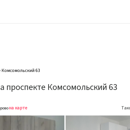
е Комсомольский 63
а проспекте Комсомольский 63
на карте
Так
ерово