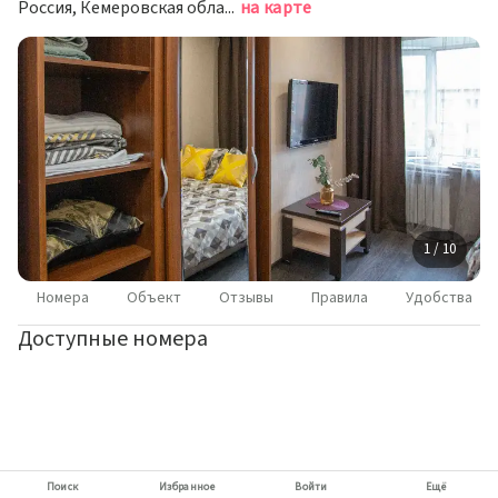
Россия, Кемеровская область — Кузбасс, Новокузнецк, проспект Дружбы, 30
на карте
1 / 10
Номера
Объект
Отзывы
Правила
Удобства
Доступные номера
Поиск
Избранное
Войти
Ещё