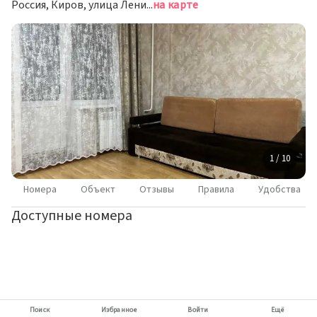
Россия, Киров, улица Ленина, 191
на карте
1 / 10
Номера
Объект
Отзывы
Правила
Удобства
Доступные номера
Поиск
Избранное
Войти
Ещё