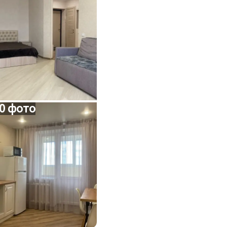
0 фото