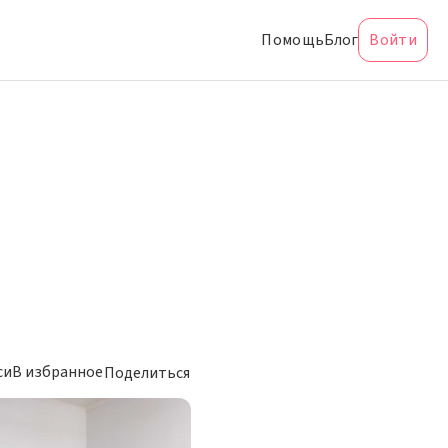
Помощь
Блог
Войти
си
В избранное
Поделиться