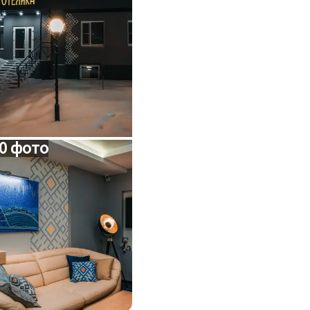
0 фото