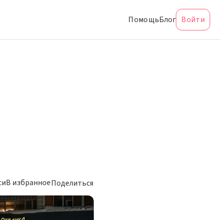
Помощь
Блог
Войти
си
В избранное
Поделиться