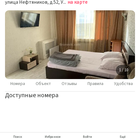
улица Нефтяников, д.52, Усинск
на карте
1 / 10
Номера
Объект
Отзывы
Правила
Удобства
Доступные номера
Поиск
Избранное
Войти
Ещё