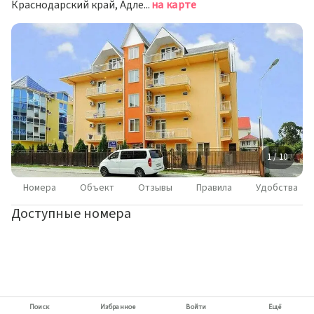
Краснодарский край, Адлерский район, г. Адлер, ул. Цветочная, д. 19/6
на карте
1 / 10
Номера
Объект
Отзывы
Правила
Удобства
Доступные номера
Поиск
Избранное
Войти
Ещё