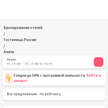
Отели
в
Анапе
Бронирование отелей
/
Гостиницы России
/
Анапа
Анапа
пт, 14 авг. - сб, 15 авг.
2 гостя
Скидки до 50% с программой лояльности.
Войти в
аккаунт
Все предложения - по рейтингу