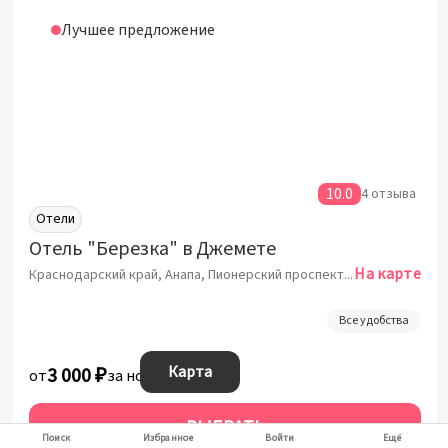
Лучшее предложение
10.0
4 отзыва
Отели
Отель "Березка" в Джемете
На карте
Краснодарский край, Анапа, Пионерский проспект, 70Г
Все удобства
Карта
3 000 ₽
от
за ночь
ВЫБРАТЬ
Поиск
Избранное
Войти
Ещё