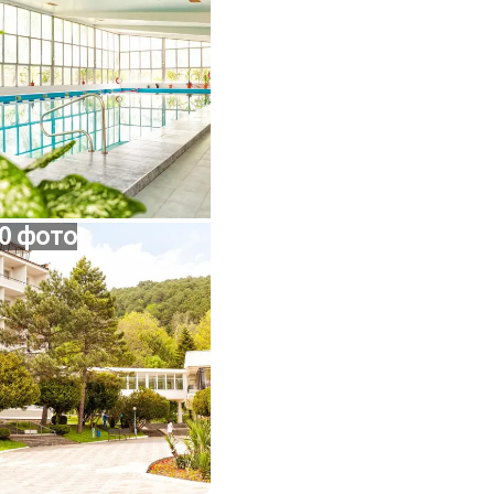
0 фото