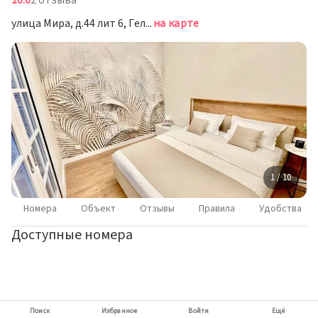
10.0
2 отзыва
улица Мира, д.44 лит 6, Геленджик
на карте
1 / 10
Номера
Объект
Отзывы
Правила
Удобства
Доступные номера
Поиск
Избранное
Войти
Ещё