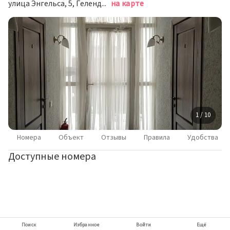
улица Энгельса, 5, Геленджик
на карте
1 / 10
Номера
Объект
Отзывы
Правила
Удобства
Доступные номера
Поиск
Избранное
Войти
Ещё