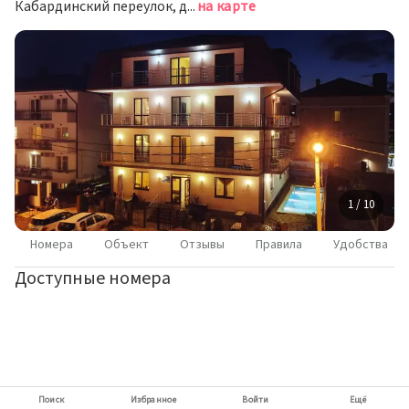
Кабардинский переулок, д.3, Кабардинка
на карте
1 / 10
Номера
Объект
Отзывы
Правила
Удобства
Доступные номера
Поиск
Избранное
Войти
Ещё