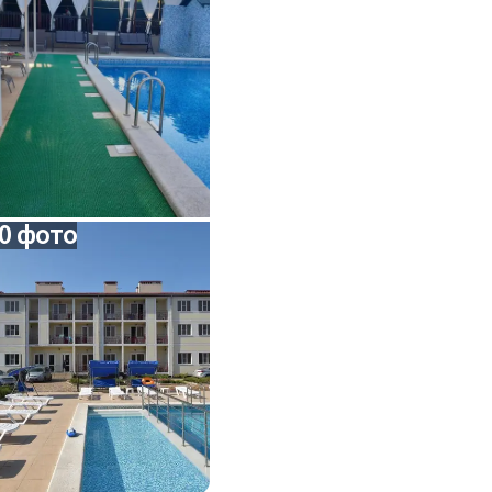
0 фото