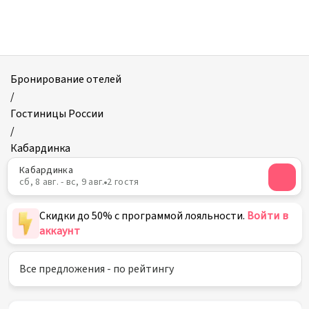
Отели
в
Кабардинке
|
Страница
Бронирование отелей
3
/
Гостиницы России
/
Кабардинка
Кабардинка
сб, 8 авг. - вс, 9 авг.
2 гостя
Скидки до 50% с программой лояльности.
Войти в
аккаунт
Все предложения - по рейтингу