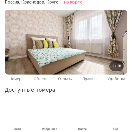
Россия, Краснодар, Круговая улица, 4Вк5
на карте
1 / 10
Номера
Объект
Отзывы
Правила
Удобства
Доступные номера
Поиск
Избранное
Войти
Ещё