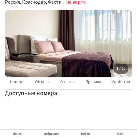
Россия, Краснодар, Фестивальный микрорайон, Дальний проезд, 11к1
на карте
1 / 10
Номера
Объект
Отзывы
Правила
Удобства
Доступные номера
Поиск
Избранное
Войти
Ещё