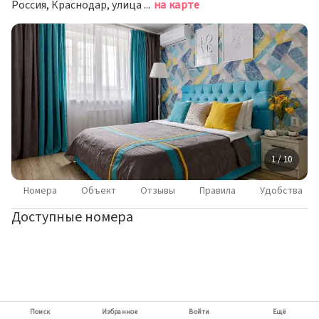
Россия, Краснодар, улица Селезнёва, 4/13к2, подъезд 2
на карте
1 / 10
Номера
Объект
Отзывы
Правила
Удобства
Доступные номера
Поиск
Избранное
Войти
Ещё