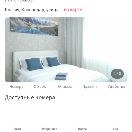
Нет отзывов
Россия, Краснодар, улица Красных Партизан, 1/4к15
на карте
1 / 8
Номера
Объект
Отзывы
Правила
Удобства
Доступные номера
Поиск
Избранное
Войти
Ещё