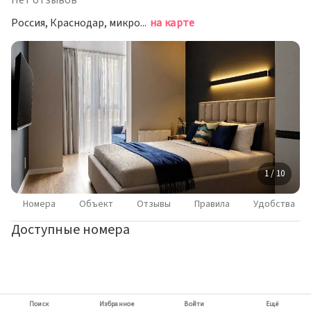
Нет отзывов
Россия, Краснодар, микрорайон Любимово, 16
на карте
1 / 10
Номера
Объект
Отзывы
Правила
Удобства
Доступные номера
Поиск
Избранное
Войти
Ещё