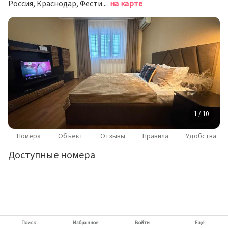
Россия, Краснодар, Фестивальный микрорайон, улица Монтажников, 10/1
на карте
1 / 10
Номера
Объект
Отзывы
Правила
Удобства
Доступные номера
Поиск
Избранное
Войти
Ещё