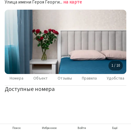
Улица имени Героя Георгия Бочарникова, д.12/1, Краснодар
на карте
1 / 10
Номера
Объект
Отзывы
Правила
Удобства
Доступные номера
Поиск
Избранное
Войти
Ещё