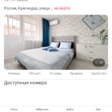
Нет отзывов
Россия, Краснодар, улица имени Калинина, 350/6
на карте
1 / 10
Номера
Объект
Отзывы
Правила
Удобства
Доступные номера
Поиск
Избранное
Войти
Ещё