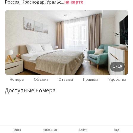
Россия, Краснодар, Уральская улица, 75/6
на карте
1 / 10
Номера
Объект
Отзывы
Правила
Удобства
Доступные номера
Поиск
Избранное
Войти
Ещё