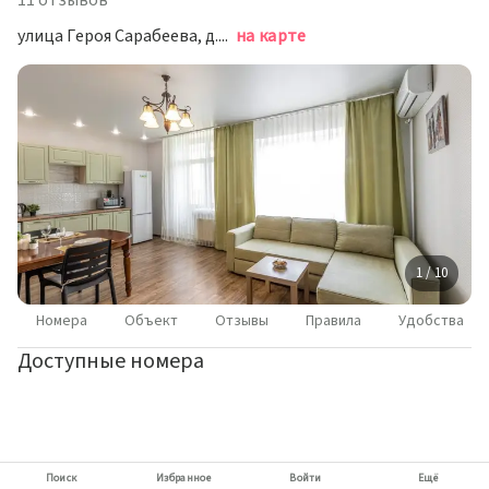
11 отзывов
улица Героя Сарабеева, д.5, Краснодар
на карте
1 / 10
Номера
Объект
Отзывы
Правила
Удобства
Доступные номера
Поиск
Избранное
Войти
Ещё