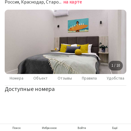
Россия, Краснодар, Старокубанская улица, 124к1
на карте
1 / 10
Номера
Объект
Отзывы
Правила
Удобства
Доступные номера
Поиск
Избранное
Войти
Ещё