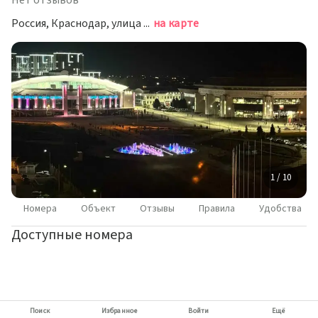
Нет отзывов
Россия, Краснодар, улица имени М.Е. Соколова, 86к1
на карте
1 / 10
Номера
Объект
Отзывы
Правила
Удобства
Доступные номера
Поиск
Избранное
Войти
Ещё