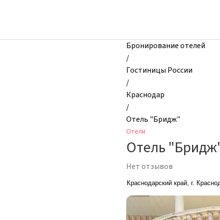
zhilibyli
-
Отели,
Отель
Бронирование отелей
"Бридж",
/
Краснодар,
Гостиницы России
Россия
/
Краснодар
/
Отель "Бридж"
Отели
Отель "Бридж
Нет отзывов
Краснодарский край, г. Краснод