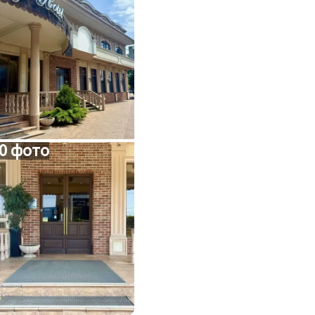
0 фото